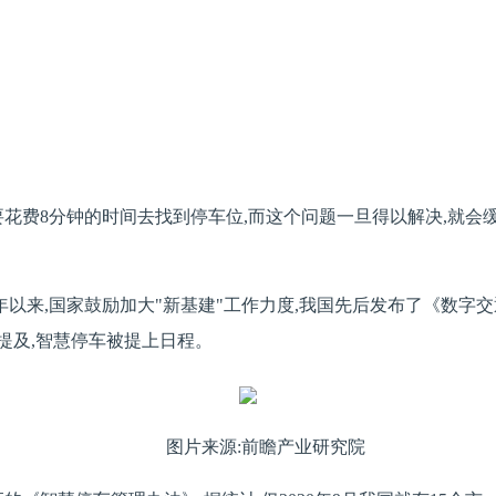
要花费8分钟的时间去找到停车位,而这个问题一旦得以解决,就
19年以来,国家鼓励加大"新基建"工作力度,我国先后发布了《数
屡次提及,智慧停车被提上日程。
图片来源:前瞻产业研究院