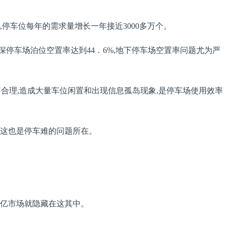
,停车位每年的需求量增长一年接近3000多万个。
停车场泊位空置率达到44．6%,地下停车场空置率问题尤为严
不合理,造成大量车位闲置和出现信息孤岛现象,是停车场使用效率
,这也是停车难的问题所在。
千亿市场就隐藏在这其中。