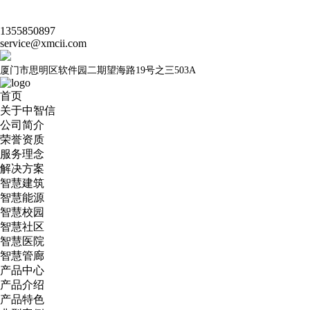
1355850897
service@xmcii.com
厦门市思明区软件园二期望海路19号之三503A
首页
关于中智信
公司简介
荣誉资质
服务理念
解决方案
智慧建筑
智慧能源
智慧校园
智慧社区
智慧医院
智慧管廊
产品中心
产品介绍
产品特色