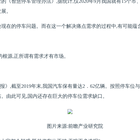
《智慧停车管理办法》,据统计,仅2020年9月我国就有15个
发展。
决现在的停车问题。而在这一个解决痛点需求的过程中,有可能蕴
的根源,正所谓有需求才有市场。
》,截至2019年末,我国汽车保有量达2．62亿辆。按照停车位与
个左右。由此可见,国内还存在巨大的停车位需求缺口。
图片来源:前瞻产业研究院