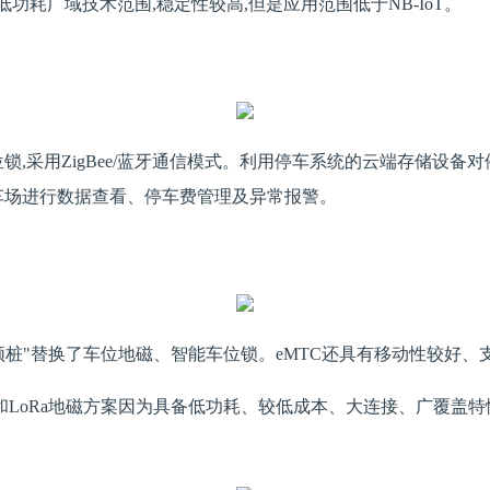
低功耗广域技术范围,稳定性较高,但是应用范围低于NB-IoT。
,采用ZigBee/蓝牙通信模式。利用停车系统的云端存储设备
车场进行数据查看、停车费管理及异常报警。
视频桩"替换了车位地磁、智能车位锁。eMTC还具有移动性较好
IoT地磁和LoRa地磁方案因为具备低功耗、较低成本、大连接、广