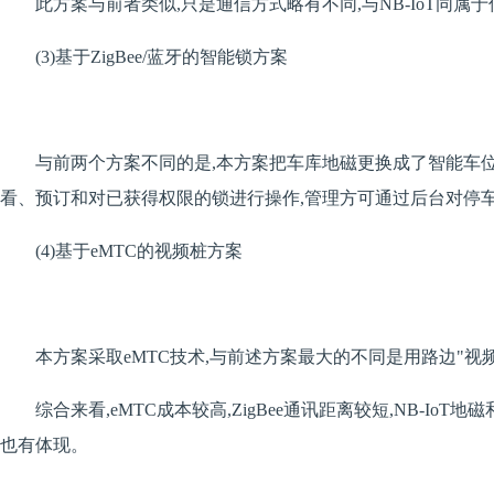
此方案与前者类似,只是通信方式略有不同,与NB-IoT同属于
(3)基于ZigBee/蓝牙的智能锁方案
与前两个方案不同的是,本方案把车库地磁更换成了智能车位锁
看、预订和对已获得权限的锁进行操作,管理方可通过后台对停
(4)基于eMTC的视频桩方案
本方案采取eMTC技术,与前述方案最大的不同是用路边"
综合来看,eMTC成本较高,ZigBee通讯距离较短,NB-
也有体现。