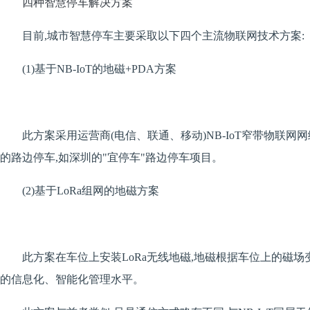
四种智慧停车解决方案
目前,城市智慧停车主要采取以下四个主流物联网技术方案:
(1)基于NB-IoT的地磁+PDA方案
此方案采用运营商(电信、联通、移动)NB-IoT窄带物联网网
的路边停车,如深圳的"宜停车"路边停车项目。
(2)基于LoRa组网的地磁方案
此方案在车位上安装LoRa无线地磁,地磁根据车位上的磁场
的信息化、智能化管理水平。