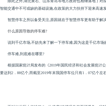
除此之外,湖北黄石、山东青岛等地方政府也相继落地了对应的
智能交通中不可或缺的基础设施,在政策的大力扶持下迎来高速
智慧停车之所以备受关注,原因就在于智慧停车更有助于解
什么原因导致的停车难?
说到千亿市场,不妨先来了解一下停车难,因为这是千亿市场
停车难,到底难在哪里?
根据国家统计局发布的《2019年国民经济和社会发展统计公报
要达到2．88亿个,而截至2019年末我国停车位只有1．07亿