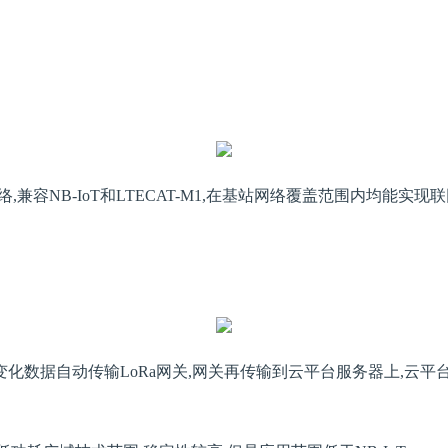
络,兼容NB-IoT和LTECAT-M1,在基站网络覆盖范围内均
变化数据自动传输LoRa网关,网关再传输到云平台服务器上,云