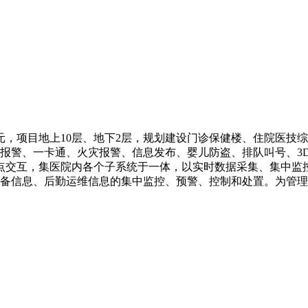
亿元，项目地上10层、地下2层，规划建设门诊保健楼、住院医技
报警、一卡通、火灾报警、信息发布、婴儿防盗、排队叫号、3
专有IO点交互，集医院内各个子系统于一体，以实时数据采集、集
备信息、后勤运维信息的集中监控、预警、控制和处置。为管理