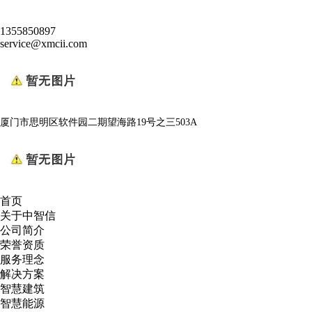
1355850897
service@xmcii.com
厦门市思明区软件园二期望海路19号之三503A
首页
关于中智信
公司简介
荣誉资质
服务理念
解决方案
智慧建筑
智慧能源